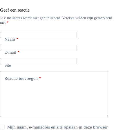
Geef een reactie
Je e-mailadres wordt niet gepubliceerd.
Vereiste velden zijn gemarkeerd
met
*
Naam
*
E-mail
*
Site
Reactie toevoegen
*
Mijn naam, e-mailadres en site opslaan in deze browser